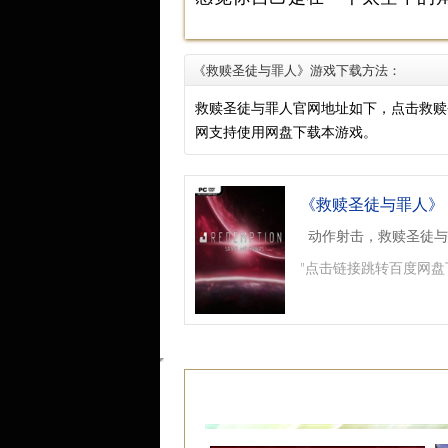
《救赎圣徒与罪人》游戏下载方法：
救赎圣徒与罪人官网地址如下，点击救赎
网支持使用网盘下载本游戏。
《救赎圣徒与罪人》
动作射击，救赎圣徒与
"点击链接跳转百度网盘