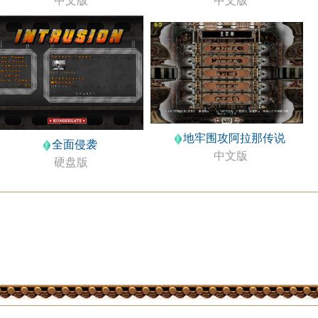
中文版
中文版
地牢围攻阿拉那传说
全面侵袭
中文版
硬盘版