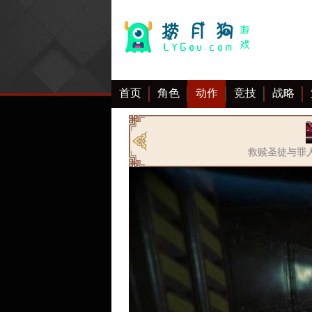
首页
角色
动作
竞技
战略
大全
救赎圣徒与罪