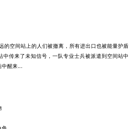
远的空间站上的人们被撤离，所有进出口也被能量护盾
站中传来了未知信号，一队专业士兵被派遣到空间站中
醒来...
物
角色