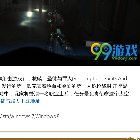
作射击游戏），救赎：圣徒与罪人(Redemption: Saints And
 Studio制作发行的第一款充满着热血和冷酷的第一人称枪战射 击类游
站中，玩家将扮演一名职业士兵，任务是负责侦察这个太空
圣徒与罪人下载地址
ta,Windows 7,Windows 8