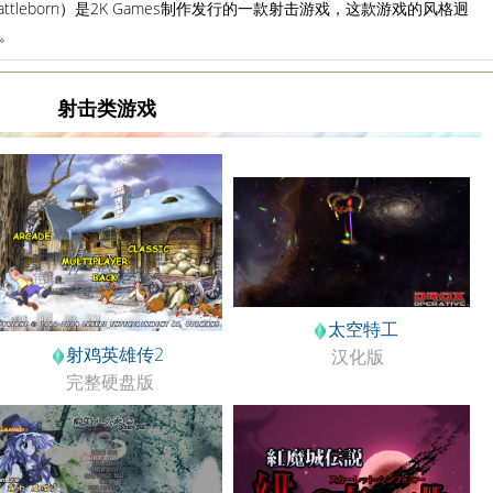
ttleborn）是2K Games制作发行的一款射击游戏，这款游戏的风格迥
。
射击类游戏
太空特工
射鸡英雄传2
汉化版
完整硬盘版