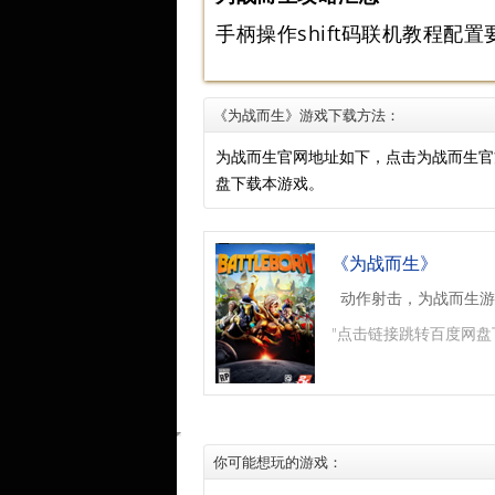
手柄操作
shift码
联机教程
配置
《为战而生》游戏下载方法：
为战而生官网地址如下，点击为战而生官
盘下载本游戏。
《为战而生》
动作射击，为战而生游
"点击链接跳转百度网盘
你可能想玩的游戏：