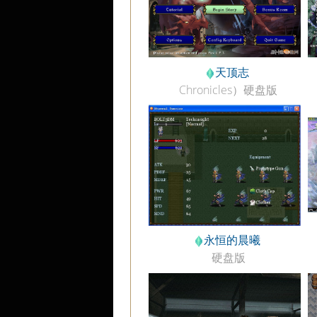
天顶志
Chronicles）硬盘版
永恒的晨曦
硬盘版