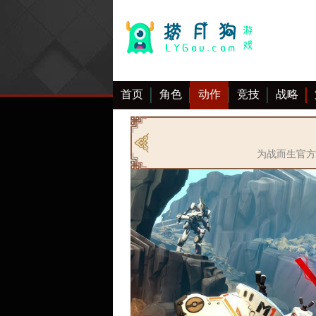
首页
角色
动作
竞技
战略
大全
为战而生官方