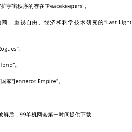
宙秩序的存在“Peacekeepers”。
，重视自由、经济和科学技术研究的“Last Light
gues”。
rid”。
ennerot Empire”。
破解后，99单机网会第一时间提供下载！