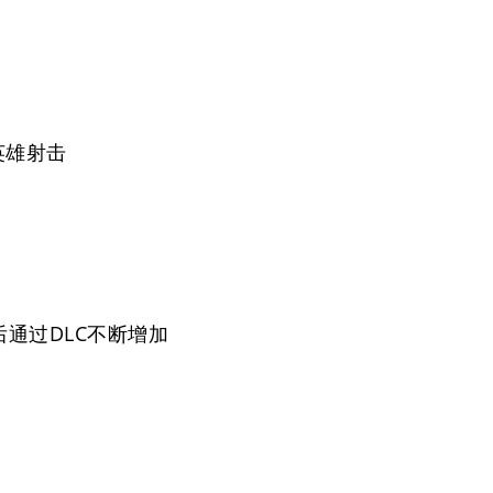
英雄射击
后通过DLC不断增加