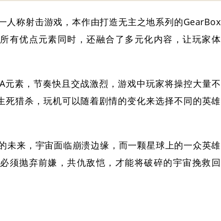
一人称射击游戏，本作由打造无主之地系列的GearBox
所有优点元素同时，还融合了多元化内容，让玩家体
OBA元素，节奏快且交战激烈，游戏中玩家将操控大量不
生死猎杀，玩机可以随着剧情的变化来选择不同的英雄
。
的未来，宇宙面临崩溃边缘，而一颗星球上的一众英雄
必须抛弃前嫌，共仇敌恺，才能将破碎的宇宙挽救回