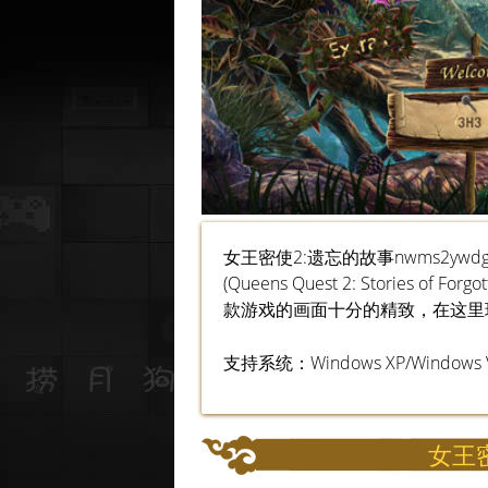
女王密使2:遗忘的故事nwms2ywd
(Queens Quest 2: Stories o
款游戏的画面十分的精致，在这里
支持系统：Windows XP/Windows Vis
女王