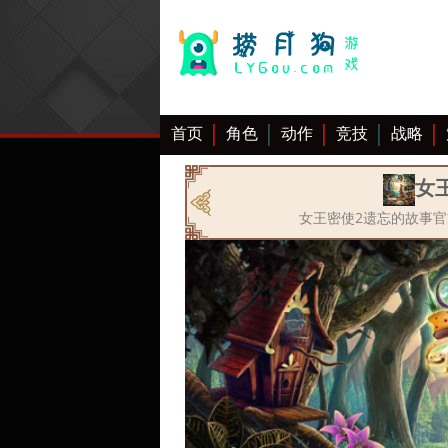
首页
角色
动作
竞技
战略
大全
女
女王密使2遗忘的故事官方