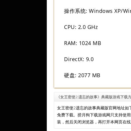
操作系统: Windows XP/Wind
CPU: 2.0 GHz
RAM: 1024 MB
DirectX: 9.0
硬盘: 2077 MB
《女王密使2:遗忘的故事》典藏版游戏下载
女王密使2遗忘的故事典藏版官网地址如
免费下载。捞月狗下载游戏网只支持使
装，然后关闭浏览器，再打开本网页在线