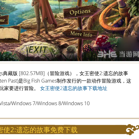
gs典藏版 [802.57MB]（冒险游戏），女王密使2:遗忘的故事
f Forgotten Past)是Big Fish Games制作发行的一款动作冒险游戏，这
玩家要进行冒险。
女王密使2遗忘的故事下载地址
ta/Windows 7/Windows 8/Windows 10
密使2:遗忘的故事免费下载