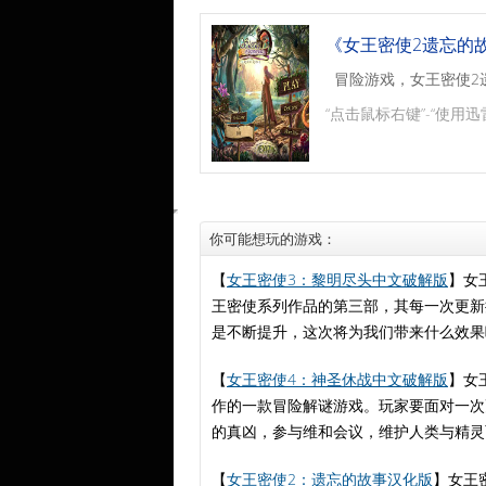
《女王密使2遗忘的故
冒险游戏，女王密使2
“点击鼠标右键”-“使用迅
你可能想玩的游戏：
【
女王密使3：黎明尽头中文破解版
】女
王密使系列作品的第三部，其每一次更新
是不断提升，这次将为我们带来什么效果
【
女王密使4：神圣休战中文破解版
】女王密
作的一款冒险解谜游戏。玩家要面对一次
的真凶，参与维和会议，维护人类与精灵
【
女王密使2：遗忘的故事汉化版
】女王密使