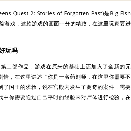
eens Quest 2: Stories of Forgotten Past)是Big Fish
冒险游戏，这款游戏的画面十分的精致，在这里玩家要进
好玩吗
的第二部作品，游戏在原来的基础上还加入了全新的元
剧情，在这里讲述了你是一名药剂师，在这里你需要不
到了国王的求救，说在宫殿内发生了离奇的案件，需要
戏中你需要通过自己平时的经验来对尸体进行检验，在