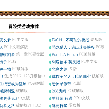
冒险类游戏推荐
PC中文版
硬盘版
夜长梦
EXON：不可能的挑战
PC中文破解版
PC破
TA
恐龙猎人：逃出迷失峡谷
解版v2.0
第一章PC硬盘版
PC破解版
想收割者
Punch A Bunch
PC版
PC中文版
镜子
刺客信条:英灵殿
PC破解版
PC版
种事物
悲痛之剑
集成20161123升级档中
破解版
部
戴帽子的人：暗影地牢
解版
PC破解版
PC版
生纸想成为篮球
恐怖录像带
破解版
PC破解版
斯脱利亚
208房间
中文版
PC中文版
物史莱克3
羊肚菌:狩猎
破解版v1.1.0.3
硬盘版
动拳之路
逃离行星