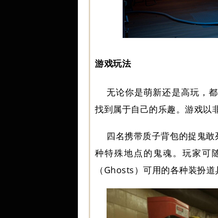
游戏玩法
无论你是萌新还是高玩，都能从Gh
找到属于自己的乐趣。游戏以
四名携带质子背包的捉鬼敢死队
种特殊地点的鬼魂。玩家可随游
（Ghosts）可用的各种装