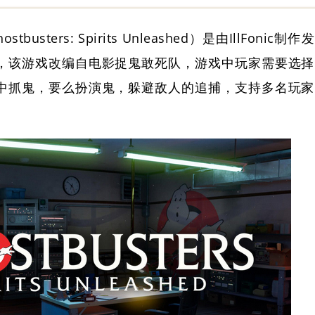
ostbusters: Spirits Unleashed）是由IllFonic制作发
，该游戏改编自电影捉鬼敢死队，游戏中玩家需要选择
中抓鬼，要么扮演鬼，躲避敌人的追捕，支持多名玩家