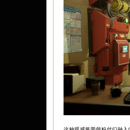
这种观感将带领粉丝们融入Gh