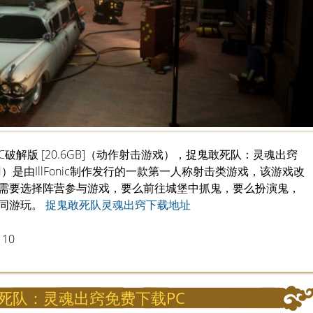
qPC破解版 [20.6GB]（动作射击游戏），捉鬼敢死队：灵魂出窍
 Unleashed）是由IllFonic制作发行的一款第一人称射击类游戏，该游戏改
需要选择阵营参与游戏，要么前往城堡中抓鬼，要么扮演鬼，
共同游玩。
捉鬼敢死队灵魂出窍下载地址
 10
死队：灵魂出窍免费下载PC