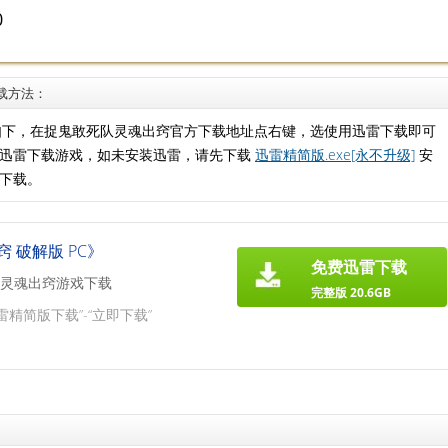
0
载方法：
如下，在捉鬼敢死队灵魂出窍官方下载地址点右键，选使用迅雷下载即可
用迅雷下载游戏，如未安装迅雷，请先下载
迅雷精简版.exe[永不升级]
安
下载。
 破解版 PC》
免费迅雷下载
灵魂出窍游戏下载
完整版 20.6GB
雷精简版下载”-“立即下载”