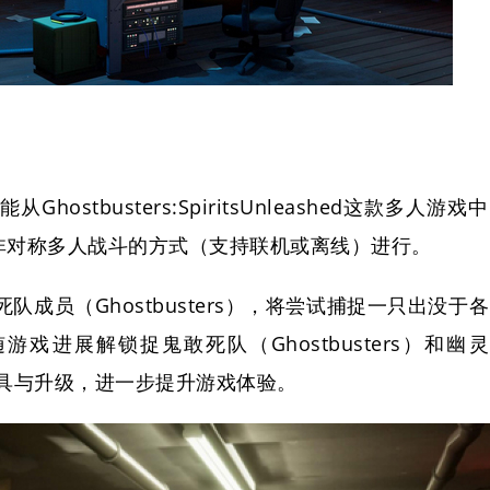
ostbusters:SpiritsUnleashed这款多人游戏中
非对称多人战斗的方式（支持联机或离线）进行。
成员（Ghostbusters），将尝试捕捉一只出没于各
戏进展解锁捉鬼敢死队（Ghostbusters）和幽灵
扮道具与升级，进一步提升游戏体验。