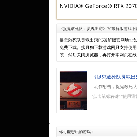
NVIDIA® GeForce® RTX 207
《捉鬼敢死队：灵魂出窍》PC破解版游戏下
捉鬼敢死队灵魂出窍PC破解版官网地址
免费下载。捞月狗下载游戏网只支持使
装，然后关闭浏览器，再打开本网页在线
《捉鬼敢死队灵魂出窍
动作射击，捉鬼敢死队
“点击鼠标右键”-“使用迅
你可能想玩的游戏：