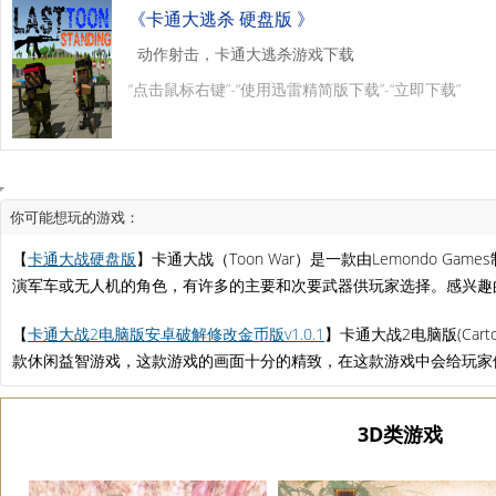
《卡通大逃杀 硬盘版 》
动作射击，卡通大逃杀游戏下载
“点击鼠标右键”-“使用迅雷精简版下载”-“立即下载”
你可能想玩的游戏：
【
卡通大战硬盘版
】卡通大战（Toon War）是一款由Lemondo Ga
演军车或无人机的角色，有许多的主要和次要武器供玩家选择。感兴趣
【
卡通大战2电脑版安卓破解修改金币版v1.0.1
】卡通大战2电脑版(Cartoo
款休闲益智游戏，这款游戏的画面十分的精致，在这款游戏中会给玩家
3D类游戏