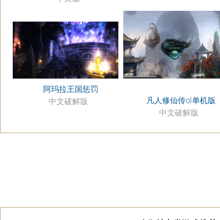
阿玛拉王国惩罚
凡人修仙传ol单机版
中文破解版
中文破解版