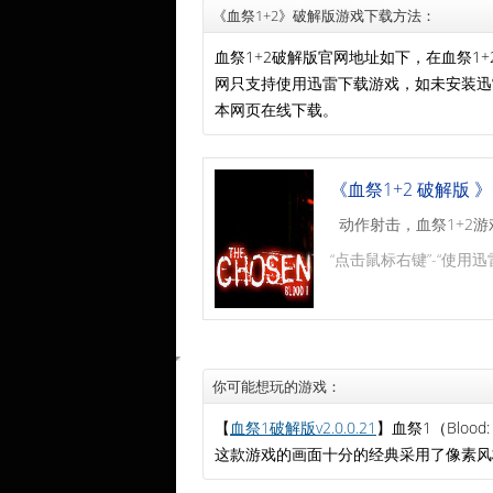
《血祭1+2》破解版游戏下载方法：
血祭1+2破解版官网地址如下，在血祭1
网只支持使用迅雷下载游戏，如未安装
本网页在线下载。
《血祭1+2 破解版 》
动作射击，血祭1+2游
“点击鼠标右键”-“使用迅
你可能想玩的游戏：
【
血祭1破解版v2.0.0.21
】血祭1（Blood
这款游戏的画面十分的经典采用了像素风