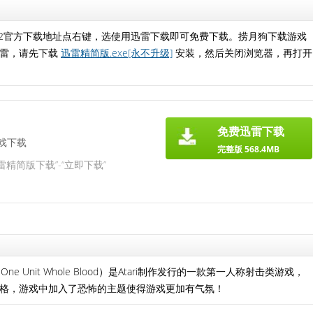
+2官方下载地址点右键，选使用迅雷下载即可免费下载。捞月狗下载游戏
迅雷，请先下载
迅雷精简版.exe[永不升级]
安装，然后关闭浏览器，再打开
免费迅雷下载
戏下载
完整版 568.4MB
雷精简版下载”-“立即下载”
: One Unit Whole Blood）是Atari制作发行的一款第一人称射击类游戏，
格，游戏中加入了恐怖的主题使得游戏更加有气氛！