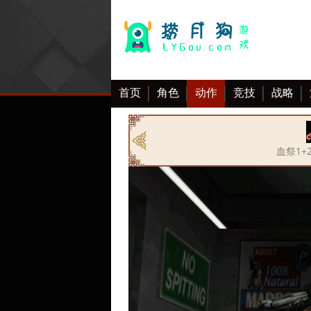
首页
角色
动作
竞技
战略
大全
血祭1+