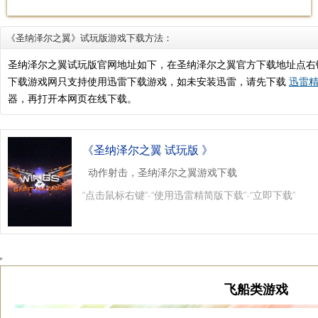
《圣纳泽尔之翼》试玩版游戏下载方法：
圣纳泽尔之翼试玩版官网地址如下，在圣纳泽尔之翼官方下载地址点右
下载游戏网只支持使用迅雷下载游戏，如未安装迅雷，请先下载
迅雷精
器，再打开本网页在线下载。
《圣纳泽尔之翼 试玩版 》
动作射击，圣纳泽尔之翼游戏下载
“点击鼠标右键”-“使用迅雷精简版下载”-“立即下载”
飞船类游戏