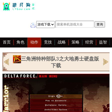
首页
角色
动作
竞技
战略
策略
经营
益智
冒险
棋牌
赛车
音乐
恋爱
单机
大全
三角洲特种部队3之大地勇士硬盘版
下载