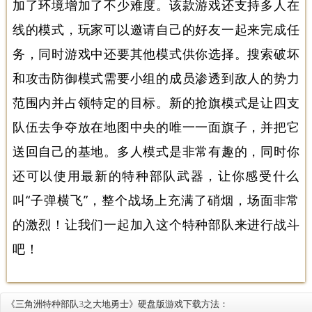
加了环境增加了不少难度。该款游戏还支持多人在
线的模式，玩家可以邀请自己的好友一起来完成任
务，同时游戏中还要其他模式供你选择。搜索破坏
和攻击防御模式需要小组的成员渗透到敌人的势力
范围内并占领特定的目标。新的抢旗模式是让四支
队伍去争夺放在地图中央的唯一一面旗子，并把它
送回自己的基地。多人模式是非常有趣的，同时你
还可以使用最新的特种部队武器，让你感受什么
叫“子弹横飞”，整个战场上充满了硝烟，场面非常
的激烈！让我们一起加入这个特种部队来进行战斗
吧！
《三角洲特种部队3之大地勇士》硬盘版游戏下载方法：