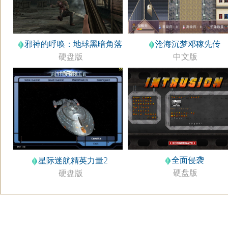
邪神的呼唤：地球黑暗角落
沧海沉梦邓稼先传
硬盘版
中文版
全面侵袭
星际迷航精英力量2
硬盘版
硬盘版