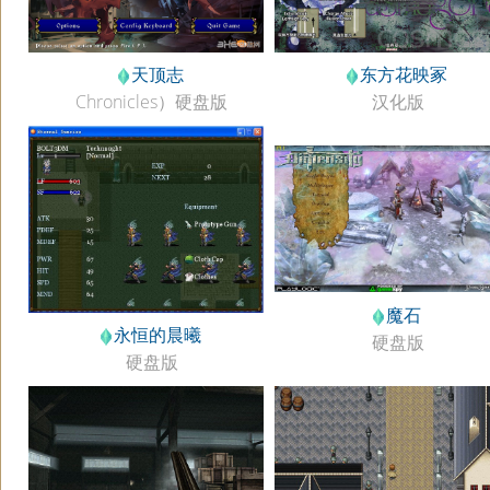
天顶志
东方花映冢
Chronicles）硬盘版
汉化版
魔石
永恒的晨曦
硬盘版
硬盘版