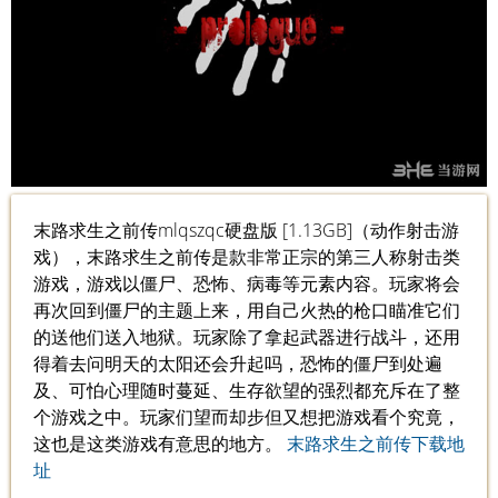
末路求生之前传mlqszqc硬盘版 [1.13GB]（动作射击游
戏），末路求生之前传是款非常正宗的第三人称射击类
游戏，游戏以僵尸、恐怖、病毒等元素内容。玩家将会
再次回到僵尸的主题上来，用自己火热的枪口瞄准它们
的送他们送入地狱。玩家除了拿起武器进行战斗，还用
得着去问明天的太阳还会升起吗，恐怖的僵尸到处遍
及、可怕心理随时蔓延、生存欲望的强烈都充斥在了整
个游戏之中。玩家们望而却步但又想把游戏看个究竟，
这也是这类游戏有意思的地方。
末路求生之前传下载地
址