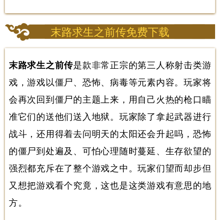
末路求生之前传免费下载
末路求生之前传
是款非常正宗的第三人称射击类游
戏，游戏以僵尸、恐怖、病毒等元素内容。玩家将
会再次回到僵尸的主题上来，用自己火热的枪口瞄
准它们的送他们送入地狱。玩家除了拿起武器进行
战斗，还用得着去问明天的太阳还会升起吗，恐怖
的僵尸到处遍及、可怕心理随时蔓延、生存欲望的
强烈都充斥在了整个游戏之中。玩家们望而却步但
又想把游戏看个究竟，这也是这类游戏有意思的地
方。