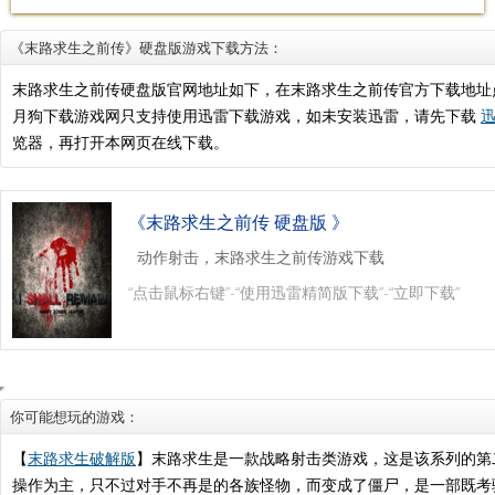
《末路求生之前传》硬盘版游戏下载方法：
末路求生之前传硬盘版官网地址如下，在末路求生之前传官方下载地址
月狗下载游戏网只支持使用迅雷下载游戏，如未安装迅雷，请先下载
迅
览器，再打开本网页在线下载。
《末路求生之前传 硬盘版 》
动作射击，末路求生之前传游戏下载
“点击鼠标右键”-“使用迅雷精简版下载”-“立即下载”
你可能想玩的游戏：
【
末路求生破解版
】末路求生是一款战略射击类游戏，这是该系列的第二
操作为主，只不过对手不再是的各族怪物，而变成了僵尸，是一部既考