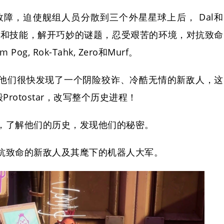
发生故障，迫使舰组人员分散到三个外星星球上后， Dal和
智和技能，解开巧妙的谜题，忍受艰苦的环境，对抗致命
g, Rok-Tahk, Zero和Murf。
他们很快发现了一个阴险狡诈、冷酷无情的新敌人，这
rotostar，改写整个历史进程！
，了解他们的历史，发现他们的秘密。
抗致命的新敌人及其麾下的机器人大军。