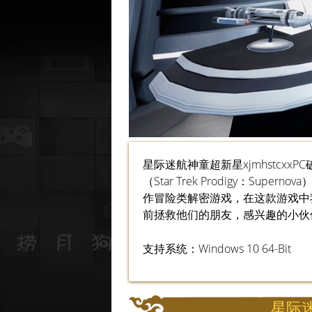
星际迷航神童超新星xjmhstcxxP
（Star Trek Prodigy：Superno
作冒险类解密游戏，在这款游戏中我们将
前拯救他们的朋友，感兴趣的小伙
支持系统：Windows 10 64-Bit
星际