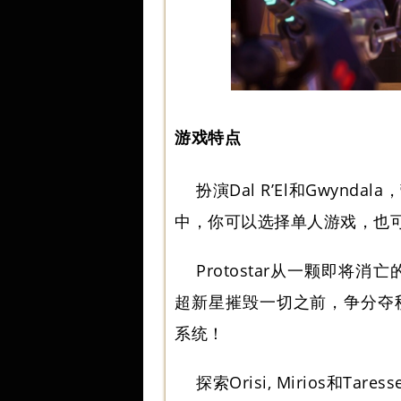
游戏特点
扮演Dal R’El和Gwy
中，你可以选择单人游戏，也
Protostar从一颗即将消亡
超新星摧毁一切之前，争分夺
系统！
探索Orisi, Mirios和