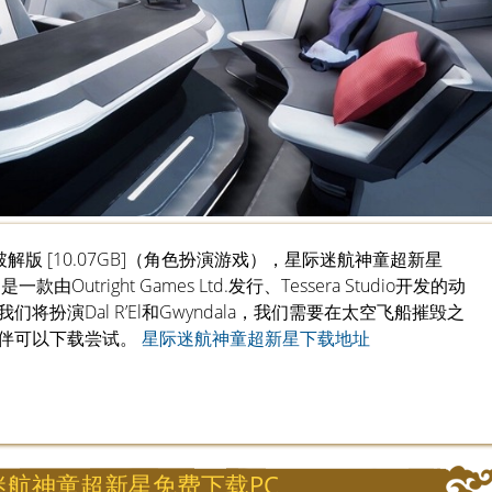
C破解版 [10.07GB]（角色扮演游戏），星际迷航神童超新星
va）是一款由Outright Games Ltd.发行、Tessera Studio开发的动
扮演Dal R’El和Gwyndala，我们需要在太空飞船摧毁之
伴可以下载尝试。
星际迷航神童超新星下载地址
迷航神童超新星免费下载PC