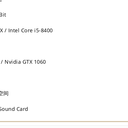
it
/ Intel Core i5-8400
/ Nvidia GTX 1060
用空间
Sound Card