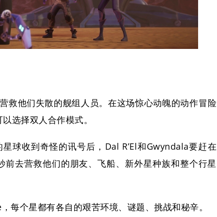
ndala，营救他们失散的舰组人员。在这场惊心动魄的动作冒险
可以选择双人合作模式。
的星球收到奇怪的讯号后，Dal R’El和Gwyndala要赶在
秒前去营救他们的朋友、飞船、新外星种族和整个行星
Taresse，每个星都有各自的艰苦环境、谜题、挑战和秘辛。