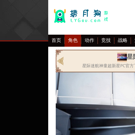
首页
角色
动作
竞技
战略
大全
星
星际迷航神童超新星PC官方下