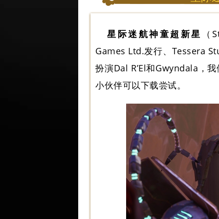
星际迷航神童超新星
（St
Games Ltd.发行、Tess
扮演Dal R’El和Gwynd
小伙伴可以下载尝试。