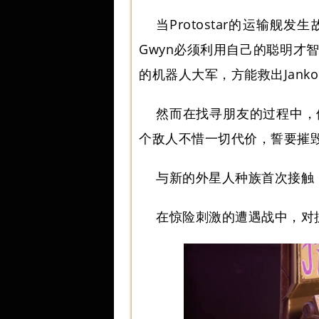
当Protostar的运输舰
Gwyn必须利用自己的聪明才
的机器人大军，方能救出Jankom Po
然而在找寻朋友的过程中，
个敌人不惜一切代价，誓要摧毁P
与新的外星人种族首次接触
在惊险刺激的遭遇战中，对