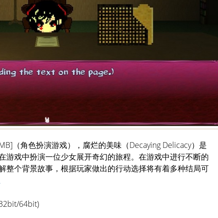
9MB]（角色扮演游戏），腐烂的美味（Decaying Delicacy）是
在游戏中扮演一位少女展开奇幻的旅程。在游戏中进行不断的
解整个背景故事，根据玩家做出的行动选择将有着多种结局可
址
bit/64bit)