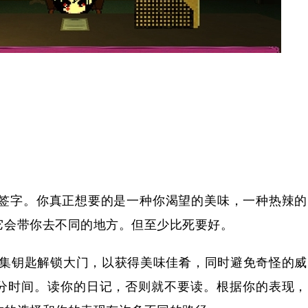
签字。你真正想要的是一种你渴望的美味，一种热辣的
它会带你去不同的地方。但至少比死要好。
，收集钥匙解锁大门，以获得美味佳肴，同时避免奇怪的威
分时间。读你的日记，否则就不要读。根据你的表现，