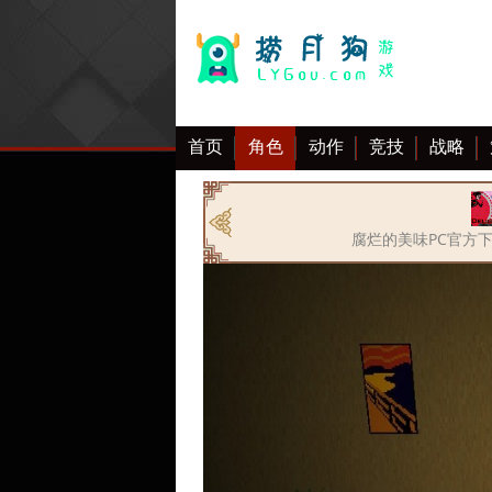
首页
角色
动作
竞技
战略
大全
腐烂的美味PC官方下