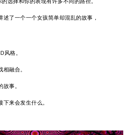
你的选择和你的表现有许多不同的路径。
讲述了一个一个女孩简单却混乱的故事，
5D风格。
戏相融合。
的故事。
接下来会发生什么。
。