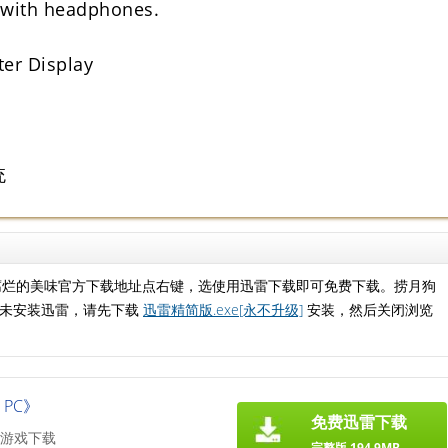
 with headphones.
er Display
统
腐烂的美味官方下载地址点右键，选使用迅雷下载即可免费下载。捞月狗
如未安装迅雷，请先下载
迅雷精简版.exe[永不升级]
安装，然后关闭浏览
PC》
免费迅雷下载
游戏下载
完整版 194.9MB