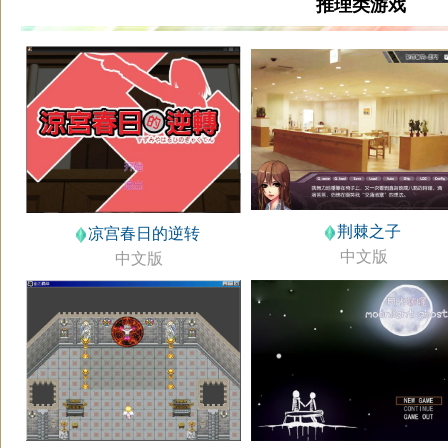
推理类游戏
荆棘之子
凉宫春日的逆转
中文版
中文版