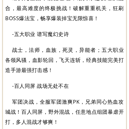
合，最高难度的终极挑战！破解重重机关，狂刷
BOSS爆法宝，畅享爆装掉宝无限惊喜！
-五大职业 谱写魔幻史诗
战士，法师，血族，死灵，异能者；五大职业
各领风骚，血影轮回，飞天连斩，经典技能完美打
造手游最强打击感！
-百人同屏 战场无处不在
军团决战，全服军团激爽PK，兄弟同心热血攻
城战！百人同屏，野外混战，任意地点组团暴虐开
打，多人混战才够爽！