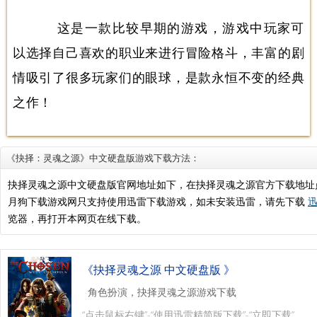
这是一款比较早期的游戏，游戏中玩家可
以选择自己喜欢的职业来进行冒险格斗，丰富的剧
情吸引了很多玩家们的眼球，是款永恒不变的经典
之作！
《抉择：灵魂之源》中文硬盘版游戏下载方法：
抉择灵魂之源中文硬盘版官网地址如下，在抉择灵魂之源官方下载地址
月狗下载游戏网只支持使用迅雷下载游戏，如未安装迅雷，请先下载
迅
览器，再打开本网页在线下载。
《抉择灵魂之源 中文硬盘版 》
角色扮演，抉择灵魂之源游戏下载
“点击鼠标右键”-“使用迅雷精简版下载”-“立即下载”