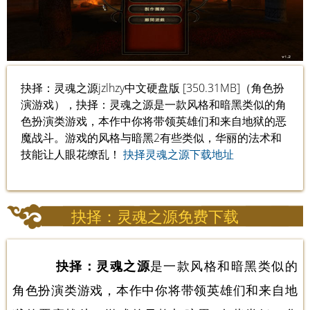
抉择：灵魂之源jzlhzy中文硬盘版 [350.31MB]（角色扮
演游戏），抉择：灵魂之源是一款风格和暗黑类似的角
色扮演类游戏，本作中你将带领英雄们和来自地狱的恶
魔战斗。游戏的风格与暗黑2有些类似，华丽的法术和
技能让人眼花缭乱！
抉择灵魂之源下载地址
抉择：灵魂之源免费下载
抉择：灵魂之源
是一款风格和暗黑类似的
角色扮演类游戏，本作中你将带领英雄们和来自地