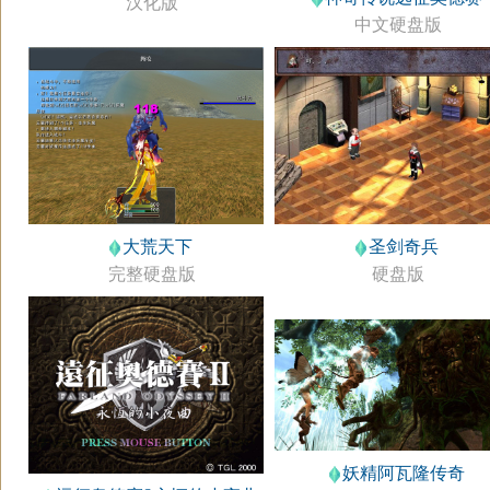
汉化版
中文硬盘版
大荒天下
圣剑奇兵
完整硬盘版
硬盘版
妖精阿瓦隆传奇