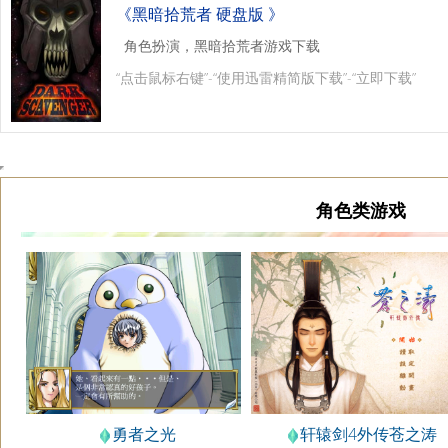
《黑暗拾荒者 硬盘版 》
角色扮演，黑暗拾荒者游戏下载
“点击鼠标右键”-“使用迅雷精简版下载”-“立即下载”
角色类游戏
勇者之光
轩辕剑4外传苍之涛