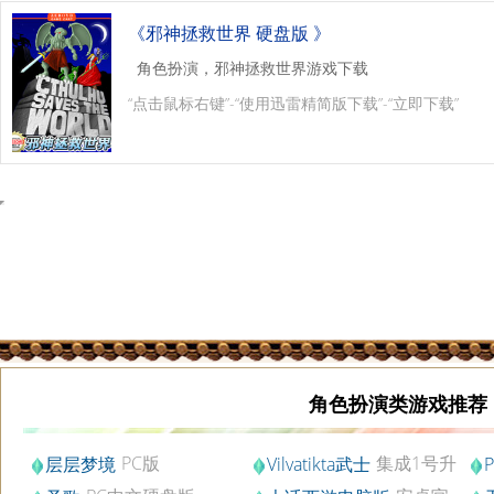
《邪神拯救世界 硬盘版 》
角色扮演，邪神拯救世界游戏下载
“点击鼠标右键”-“使用迅雷精简版下载”-“立即下载”
角色扮演类游戏推荐
PC版
集成1号升
层层梦境
Vilvatikta武士
P
级档硬盘版