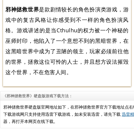
邪神拯救世界
是款剧情较长的角色扮演类游戏，游
戏中的复古风格让你感受到不一样的角色扮演风
格。游戏讲述的是当Cthulhu的权力被一个神秘的
巫师封印，他陷入了一个意想不到的黑暗世界，在
这黑暗世界中成为了丑陋的领主，玩家必须前往他
的世界，拯救这位可怜的人士，并且想方设法摧毁
这个世界，不在危害人间。
《邪神拯救世界》硬盘版游戏下载方法：
邪神拯救世界硬盘版官网地址如下，在邪神拯救世界官方下载地址点右
下载游戏网只支持使用迅雷下载游戏，如未安装迅雷，请先下载
迅雷精
器，再打开本网页在线下载。