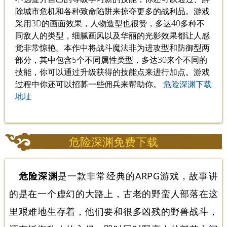
除城市危机和各种致命陷阱来掠夺更多的战利品。游戏
采用3D的画面效果，人物造型也很赞，多达40多种不
同敌人的类型，细腻画风以及华丽的光影效果都让人感
觉非常惊艳。本作中将战斗魔法非为进攻型和防御型两
部分，其中包含5个不同属性类型，多达30来个不同的
技能，你可以通过升级获得的技能点来进行加点。游戏
过程中你还可以招募一些佣兵来帮助你。
危险深渊下载
地址
危险深渊免费下载
危险深渊
是一款非常经典的ARPG游戏，故事讲
的是在一个虚幻的大路上，古老的野蛮人部落在这
里艰难地生存着，他们要和很多凶残的野兽战斗，