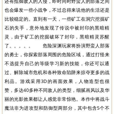
还有抵御敌人的入侵，即时同时野蛮人的部落之间
也会爆发一些小战争，不过总得来说他的生活还是
比较稳定的。直到有一天，一些矿工在洞穴挖掘矿
石的失手，意外地发现了传说中被封印的黑暗精
灵，由于矿工的挖掘破坏了封印，黑暗精灵苏醒
了。。。。。 危险深渊玩家将扮演野蛮人部落
的勇士，你探索部落周围的危险区域，通过打怪来
不选提升自己的等级学习新的技能，你还可以通
过、解除城市危机和各种致命陷阱来掠夺更多的战
利品。游戏采用3D的画面效果，人物造型也很
赞，多达40多种不同敌人的类型，细腻画风以及华
丽的光影效果都让人感觉非常惊艳。本作中将战斗
魔法非为进攻型和防御型两部分，其中包含5个不