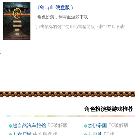
《剑与血 硬盘版 》
角色扮演，剑与血游戏下载
“点击鼠标右键”-“使用迅雷精简版下载”-“立即下载”
角色扮演类游戏推荐
PC破解版
PC破解版
超自然汽车旅馆
杰伊帝国
中文硬盘版
PC版
人在尸城
卡巴莱