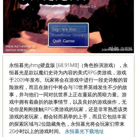
永恒暮光yhmg硬盘版 [68.91MB]（角色扮演游戏），永
恒暮光是款以魔幻史诗为内容的美式RPG类游戏，游戏
于2009年发布。玩家将会在游戏中进行一段史诗般的冒
险旅程，而且在旅行中将会与10世界英雄发生不少的故
事，并与他们一同对抗世界上正在蔓延的黑暗力量。游
戏中拥有着曲折的故事情节，以及良好的游戏操作，无
论你是刚刚接触JRPG类游戏的玩家，还是非常熟悉该类
游戏的老玩家，都会轻而易举的上手，而且它包括丰富
的探索区域与2位隐藏角色，永恒暮光将会玩家们带来
20小时以上的游戏时间。
永恒暮光下载地址