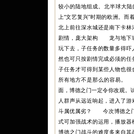
较小的陆地组成。北半球大陆
上“文艺复兴”时期的欧洲。而
北上前往深水城还是南下卡林
剧情，庞大架构 龙与地下城
玩下去，子任务的数量多得吓
然也可只按剧情完成必须的任
子任务才可得到某些人物也很
所有地方不是那么的容易。 
面，博德之门一定令你改观。试
人群声从远近响起，进入了游
斗属优属劣？ 今次博德之门即时
式可加强战术的运用，播放器
博德之门战斗的难度多来自其