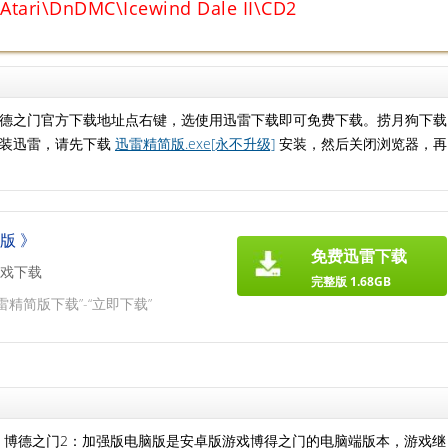
\Atari\DnDMC\Icewind Dale II\CD2
德之门官方下载地址点右键，选使用迅雷下载即可免费下载。捞月狗下载
安装迅雷，请先下载
迅雷精简版.exe[永不升级]
安装，然后关闭浏览器，再
版 》
免费迅雷下载
戏下载
完整版 1.68GB
雷精简版下载”-“立即下载”
】博德之门2：加强版电脑版是安卓版游戏博得之门的电脑端版本，游戏继