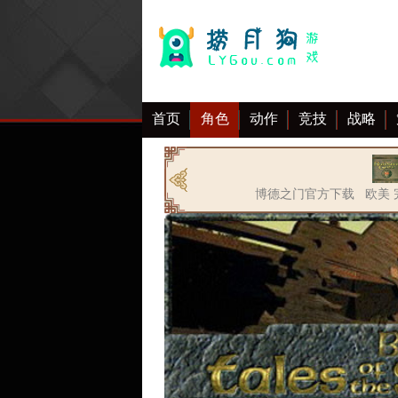
首页
角色
动作
竞技
战略
大全
博德之门官方下载 欧美 