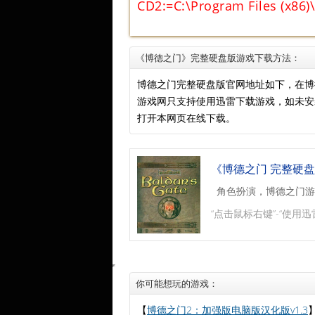
CD2:=C:\Program Files (x86)
《博德之门》完整硬盘版游戏下载方法：
博德之门完整硬盘版官网地址如下，在博
游戏网只支持使用迅雷下载游戏，如未
打开本网页在线下载。
《博德之门 完整硬盘
角色扮演，博德之门游
“点击鼠标右键”-“使用迅
你可能想玩的游戏：
【
博德之门2：加强版电脑版汉化版v1.3