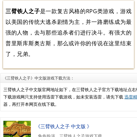
三臂铁人之子
是一款复古风格的RPG类游戏，游戏
以美国的传统大逃杀剧情为主，并一路磨练成为最
强的人物，去与那些追杀者们进行决斗。有强大的
普里斯库斯奥古斯，那么或许你的传说在这里结束
了，兄弟。
《三臂铁人之子》中文版游戏下载方法：
三臂铁人之子中文版官网地址如下，在三臂铁人之子官方下载地址点右
下载游戏网只支持使用迅雷下载游戏，如未安装迅雷，请先下载
迅雷精
器，再打开本网页在线下载。
《三臂铁人之子 中文版 》
角色扮演，三臂铁人之子游戏下载