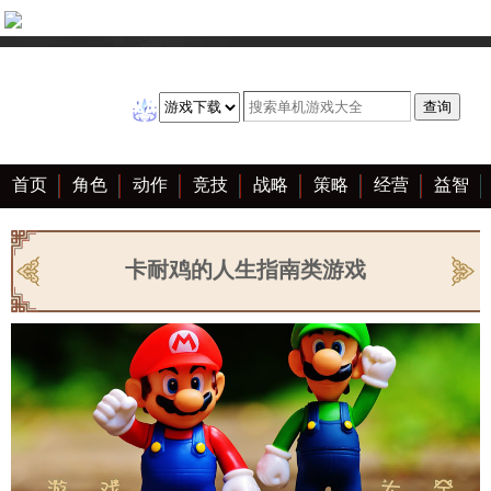
首页
角色
动作
竞技
战略
策略
经营
益智
冒险
棋牌
赛车
音乐
恋爱
单机
大全
卡耐鸡的人生指南类游戏