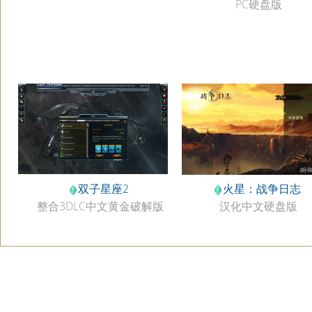
PC硬盘版
双子星座2
火星：战争日志
整合3DLC中文黄金破解版
汉化中文硬盘版
v1.9300